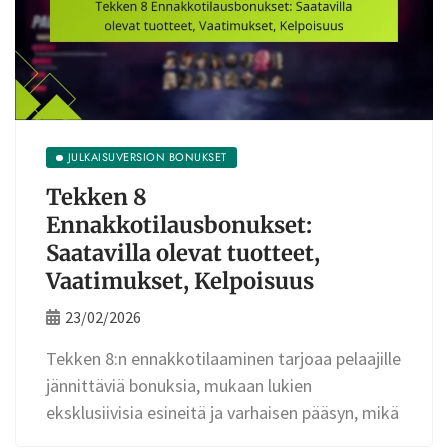
JULKAISUVERSION BONUKSET
Tekken 8
Ennakkotilausbonukset:
Saatavilla olevat tuotteet,
Vaatimukset, Kelpoisuus
23/02/2026
Tekken 8:n ennakkotilaaminen tarjoaa pelaajille
jännittäviä bonuksia, mukaan lukien
eksklusiivisia esineitä ja varhaisen pääsyn, mikä