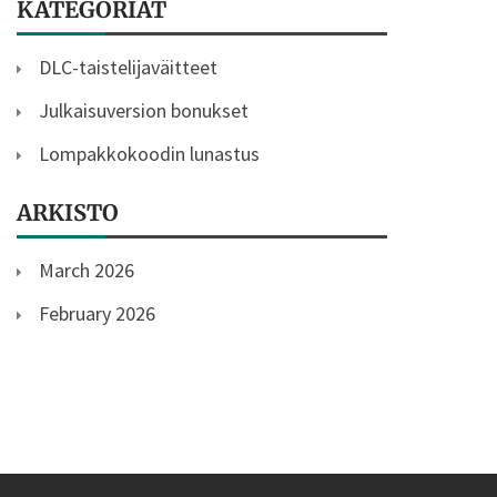
KATEGORIAT
DLC-taistelijaväitteet
Julkaisuversion bonukset
Lompakkokoodin lunastus
ARKISTO
March 2026
February 2026