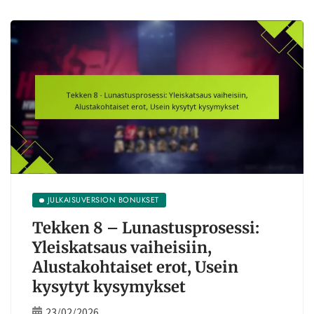
JULKAISUVERSION BONUKSET
Tekken 8 – Lunastusprosessi:
Yleiskatsaus vaiheisiin,
Alustakohtaiset erot, Usein
kysytyt kysymykset
23/02/2026