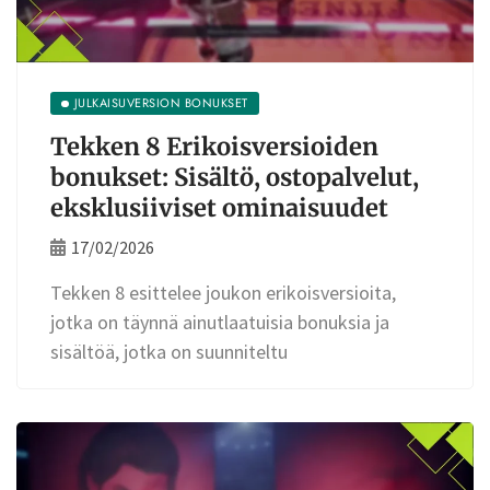
JULKAISUVERSION BONUKSET
Tekken 8 Erikoisversioiden
bonukset: Sisältö, ostopalvelut,
eksklusiiviset ominaisuudet
17/02/2026
Tekken 8 esittelee joukon erikoisversioita,
jotka on täynnä ainutlaatuisia bonuksia ja
sisältöä, jotka on suunniteltu