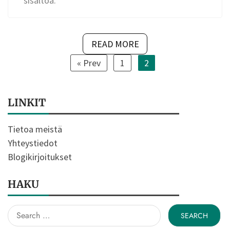
sisältöä.
READ MORE
« Prev
1
2
LINKIT
Tietoa meistä
Yhteystiedot
Blogikirjoitukset
HAKU
Search
for: