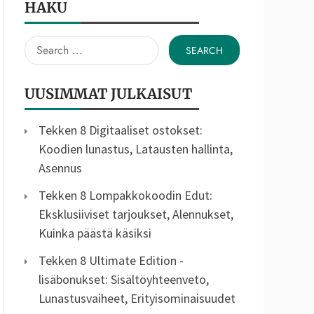
HAKU
Search
for:
UUSIMMAT JULKAISUT
Tekken 8 Digitaaliset ostokset:
Koodien lunastus, Latausten hallinta,
Asennus
Tekken 8 Lompakkokoodin Edut:
Eksklusiiviset tarjoukset, Alennukset,
Kuinka päästä käsiksi
Tekken 8 Ultimate Edition -
lisäbonukset: Sisältöyhteenveto,
Lunastusvaiheet, Erityisominaisuudet