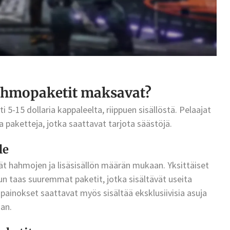
ahmopaketit maksavat?
5-15 dollaria kappaleelta, riippuen sisällöstä. Pelaajat
a paketteja, jotka saattavat tarjota säästöjä.
le
 hahmojen ja lisäsisällön määrän mukaan. Yksittäiset
un taas suuremmat paketit, jotka sisältävät useita
painokset saattavat myös sisältää eksklusiivisia asuja
aan.