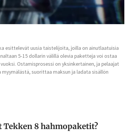
sittelevät uusia taistelijoita, joilla on ainutlaatuisia
ltaan 5-15 dollarin välillä olevia paketteja voi ostaa
 vuoksi. Ostamisprosessi on yksinkertainen, ja pelaajat
a myymälästä, suorittaa maksun ja ladata sisällön
vat Tekken 8 hahmopaketit?