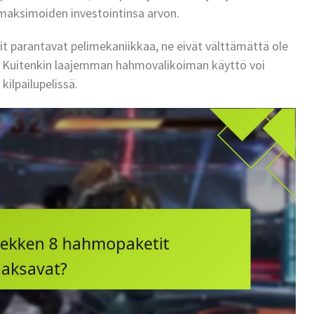
, maksimoiden investointinsa arvon.
 parantavat pelimekaniikkaa, ne eivät välttämättä ole
i. Kuitenkin laajemman hahmovalikoiman käyttö voi
kilpailupelissä.