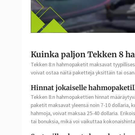
Kuinka paljon Tekken 8 h
Tekken 8:n hahmopaketit maksavat tyypillisesti 
voivat ostaa näitä paketteja yksittäin tai osan
Hinnat jokaiselle hahmopaketil
Tekken 8:n hahmopakettien hinnat määräytyvät
paketit maksavat yleensä noin 7-10 dollaria, k
hahmoja, voivat maksaa 25-40 dollaria. Erikois
tai bonuksia, mikä voi vaikuttaa kokonaishint